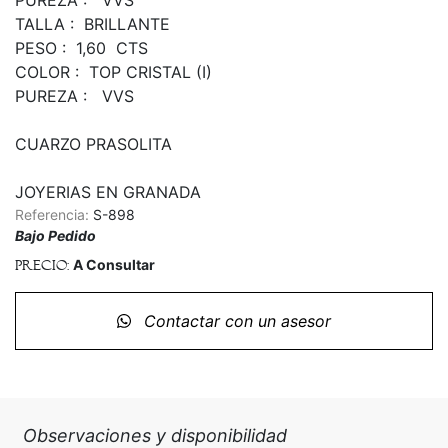
TALLA :  BRILLANTE

PESO :  1,60  CTS

COLOR :  TOP CRISTAL (I)

PUREZA :   VVS

CUARZO PRASOLITA

JOYERIAS EN GRANADA
Referencia:
S-898
Bajo Pedido
A Consultar
Precio:
Contactar con un asesor
Observaciones y disponibilidad