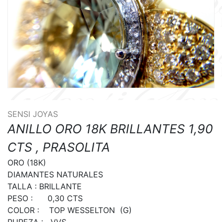
SENSI JOYAS
ANILLO ORO 18K BRILLANTES 1,90
CTS , PRASOLITA
ORO (18K)

DIAMANTES NATURALES

TALLA : BRILLANTE

PESO :      0,30 CTS

COLOR :    TOP WESSELTON  (G)

PUREZA :   VVS
