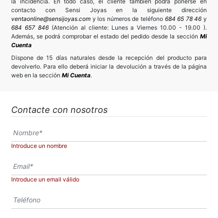
la incidencia. En todo caso, el cliente también podrá ponerse en
contacto con Sensi Joyas en la siguiente dirección
ventaonline@sensijoyas.com
y los números de teléfono
684 65 78 46
y
684 657 846
(Atención al cliente: Lunes a Viernes 10.00 - 19.00 ).
Además, se podrá comprobar el estado del pedido desde la sección
Mi
Cuenta
Dispone de 15 días naturales desde la recepción del producto para
devolverlo. Para ello deberá iniciar la devolución a través de la página
web en la sección
Mi Cuenta
.
Contacte con nosotros
Introduce un nombre
Introduce un email válido