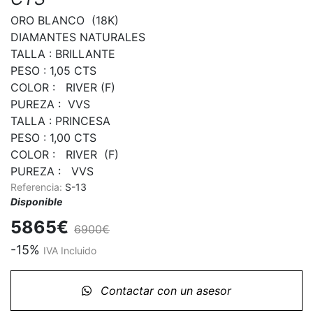
ORO BLANCO  (18K)

DIAMANTES NATURALES

TALLA : BRILLANTE

PESO : 1,05 CTS

COLOR :   RIVER (F)

PUREZA :  VVS

TALLA : PRINCESA

PESO : 1,00 CTS

COLOR :   RIVER  (F)

PUREZA :   VVS
Referencia:
S-13
Disponible
5865€
6900€
-15%
IVA Incluido
Contactar con un asesor