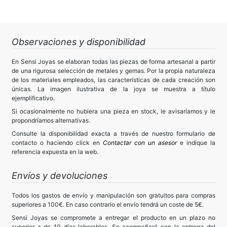
Observaciones y disponibilidad
En Sensi Joyas se elaboran todas las piezas de forma artesanal a partir
de una rigurosa selección de metales y gemas. Por la propia naturaleza
de los materiales empleados, las características de cada creación son
únicas. La imagen ilustrativa de la joya se muestra a título
ejemplificativo.
Si ocasionalmente no hubiera una pieza en stock, le avisaríamos y le
propondríamos alternativas.
Consulte la disponibilidad exacta a través de nuestro formulario de
contacto o haciendo click en
Contactar con un asesor
e indique la
referencia expuesta en la web.
Envíos y devoluciones
Todos los gastos de envío y manipulación son gratuitos para compras
superiores a 100€. En caso contrario el envío tendrá un coste de 5€.
Sensi Joyas se compromete a entregar el producto en un plazo no
superior a de 10 días laborables. Se acompañará con la entrega del