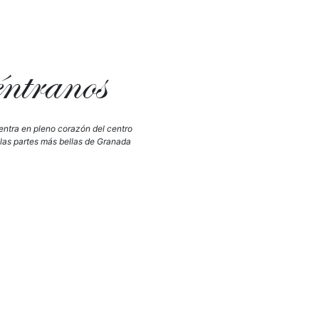
tranos
ntra en pleno corazón del centro
 las partes más bellas de Granada