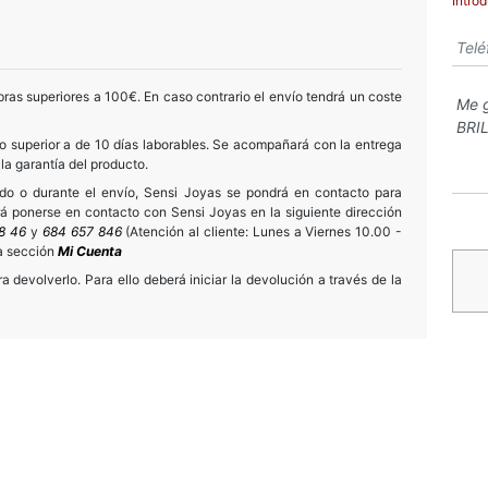
Intro
ras superiores a 100€. En caso contrario el envío tendrá un coste
 superior a de 10 días laborables. Se acompañará con la entrega
 la garantía del producto.
ido o durante el envío, Sensi Joyas se pondrá en contacto para
drá ponerse en contacto con Sensi Joyas en la siguiente dirección
8 46
y
684 657 846
(Atención al cliente: Lunes a Viernes 10.00 -
la sección
Mi Cuenta
 devolverlo. Para ello deberá iniciar la devolución a través de la