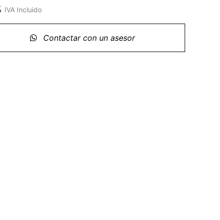
%
IVA Incluido
Contactar con un asesor