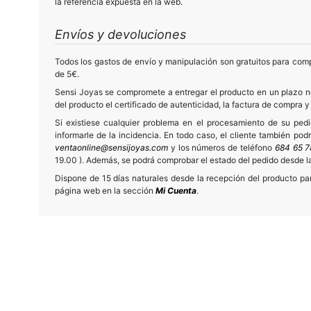
la referencia expuesta en la web.
Envíos y devoluciones
Todos los gastos de envío y manipulación son gratuitos para comp
de 5€.
Sensi Joyas se compromete a entregar el producto en un plazo no
del producto el certificado de autenticidad, la factura de compra y
Si existiese cualquier problema en el procesamiento de su ped
informarle de la incidencia. En todo caso, el cliente también po
ventaonline@sensijoyas.com
y los números de teléfono
684 65 7
19.00 ). Además, se podrá comprobar el estado del pedido desde 
Dispone de 15 días naturales desde la recepción del producto para
página web en la sección
Mi Cuenta
.