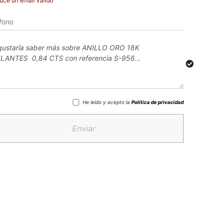
duce un email válido
He leído y acepto la
Política de privacidad
Enviar