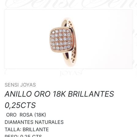
SENSI JOYAS
ANILLO ORO 18K BRILLANTES
0,25CTS
 ORO  ROSA (18K)

DIAMANTES NATURALES

TALLA: BRILLANTE

PESO: 0,25 CTS
