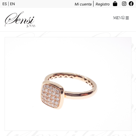
|
ES
|
EN
Mi cuenta
Registro
Menú