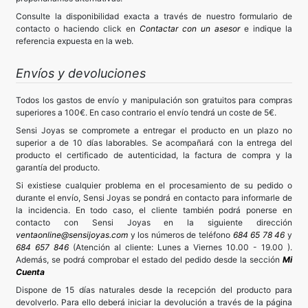
Consulte la disponibilidad exacta a través de nuestro formulario de
contacto o haciendo click en
Contactar con un asesor
e indique la
referencia expuesta en la web.
Envíos y devoluciones
Todos los gastos de envío y manipulación son gratuitos para compras
superiores a 100€. En caso contrario el envío tendrá un coste de 5€.
Sensi Joyas se compromete a entregar el producto en un plazo no
superior a de 10 días laborables. Se acompañará con la entrega del
producto el certificado de autenticidad, la factura de compra y la
garantía del producto.
Si existiese cualquier problema en el procesamiento de su pedido o
durante el envío, Sensi Joyas se pondrá en contacto para informarle de
la incidencia. En todo caso, el cliente también podrá ponerse en
contacto con Sensi Joyas en la siguiente dirección
ventaonline@sensijoyas.com
y los números de teléfono
684 65 78 46
y
684 657 846
(Atención al cliente: Lunes a Viernes 10.00 - 19.00 ).
Además, se podrá comprobar el estado del pedido desde la sección
Mi
Cuenta
Dispone de 15 días naturales desde la recepción del producto para
devolverlo. Para ello deberá iniciar la devolución a través de la página