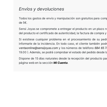
Envíos y devoluciones
Todos los gastos de envío y manipulación son gratuitos para comp
de 5€.
Sensi Joyas se compromete a entregar el producto en un plazo no
del producto el certificado de autenticidad, la factura de compra y
Si existiese cualquier problema en el procesamiento de su ped
informarle de la incidencia. En todo caso, el cliente también po
ventaonline@sensijoyas.com
y los números de teléfono
684 65 7
19.00 ). Además, se podrá comprobar el estado del pedido desde 
Dispone de 15 días naturales desde la recepción del producto para
página web en la sección
Mi Cuenta
.