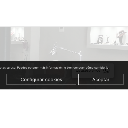
aceptas su uso. Puedes obtener más información, o bien conocer cómo cambiar la
Le asesoramos
Configurar cookies
Aceptar
© 2019 Just Quality