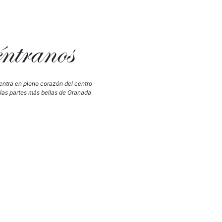
tranos
ntra en pleno corazón del centro
 las partes más bellas de Granada