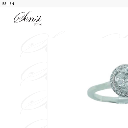
ES
|
EN