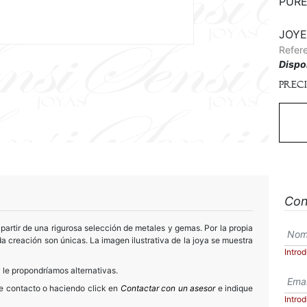
PURE
JOYE
Refer
Dispo
Prec
Con
partir de una rigurosa selección de metales y gemas. Por la propia
a creación son únicas. La imagen ilustrativa de la joya se muestra
Intro
 le propondríamos alternativas.
de contacto o haciendo click en
Contactar con un asesor
e indique
Intro