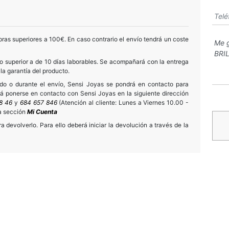
ras superiores a 100€. En caso contrario el envío tendrá un coste
 superior a de 10 días laborables. Se acompañará con la entrega
 la garantía del producto.
ido o durante el envío, Sensi Joyas se pondrá en contacto para
drá ponerse en contacto con Sensi Joyas en la siguiente dirección
8 46
y
684 657 846
(Atención al cliente: Lunes a Viernes 10.00 -
la sección
Mi Cuenta
 devolverlo. Para ello deberá iniciar la devolución a través de la