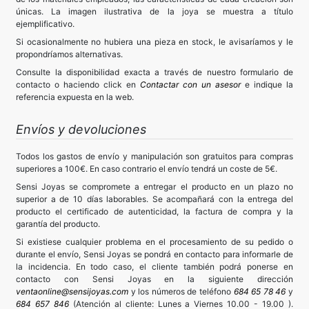
únicas. La imagen ilustrativa de la joya se muestra a título
ejemplificativo.
Si ocasionalmente no hubiera una pieza en stock, le avisaríamos y le
propondríamos alternativas.
Consulte la disponibilidad exacta a través de nuestro formulario de
contacto o haciendo click en
Contactar con un asesor
e indique la
referencia expuesta en la web.
Envíos y devoluciones
Todos los gastos de envío y manipulación son gratuitos para compras
superiores a 100€. En caso contrario el envío tendrá un coste de 5€.
Sensi Joyas se compromete a entregar el producto en un plazo no
superior a de 10 días laborables. Se acompañará con la entrega del
producto el certificado de autenticidad, la factura de compra y la
garantía del producto.
Si existiese cualquier problema en el procesamiento de su pedido o
durante el envío, Sensi Joyas se pondrá en contacto para informarle de
la incidencia. En todo caso, el cliente también podrá ponerse en
contacto con Sensi Joyas en la siguiente dirección
ventaonline@sensijoyas.com
y los números de teléfono
684 65 78 46
y
684 657 846
(Atención al cliente: Lunes a Viernes 10.00 - 19.00 ).