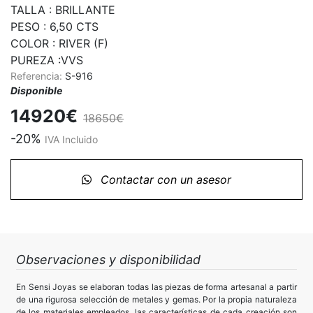
TALLA : BRILLANTE

PESO : 6,50 CTS

COLOR : RIVER (F)

PUREZA :VVS
Referencia:
S-916
Disponible
14920€
18650€
-20%
IVA Incluido
Contactar con un asesor
Observaciones y disponibilidad
En Sensi Joyas se elaboran todas las piezas de forma artesanal a partir
de una rigurosa selección de metales y gemas. Por la propia naturaleza
de los materiales empleados, las características de cada creación son