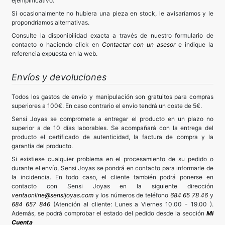
ejemplificativo.
Si ocasionalmente no hubiera una pieza en stock, le avisaríamos y le
propondríamos alternativas.
Consulte la disponibilidad exacta a través de nuestro formulario de
contacto o haciendo click en
Contactar con un asesor
e indique la
referencia expuesta en la web.
Envíos y devoluciones
Todos los gastos de envío y manipulación son gratuitos para compras
superiores a 100€. En caso contrario el envío tendrá un coste de 5€.
Sensi Joyas se compromete a entregar el producto en un plazo no
superior a de 10 días laborables. Se acompañará con la entrega del
producto el certificado de autenticidad, la factura de compra y la
garantía del producto.
Si existiese cualquier problema en el procesamiento de su pedido o
durante el envío, Sensi Joyas se pondrá en contacto para informarle de
la incidencia. En todo caso, el cliente también podrá ponerse en
contacto con Sensi Joyas en la siguiente dirección
ventaonline@sensijoyas.com
y los números de teléfono
684 65 78 46
y
684 657 846
(Atención al cliente: Lunes a Viernes 10.00 - 19.00 ).
Además, se podrá comprobar el estado del pedido desde la sección
Mi
Cuenta