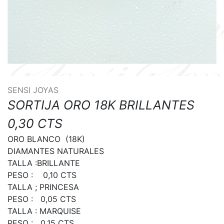
SENSI JOYAS
SORTIJA ORO 18K BRILLANTES
0,30 CTS
ORO BLANCO  (18K)

DIAMANTES NATURALES

TALLA :BRILLANTE

PESO :    0,10 CTS

TALLA ; PRINCESA

PESO :   0,05 CTS

TALLA : MARQUISE

PESO :   0,15 CTS
