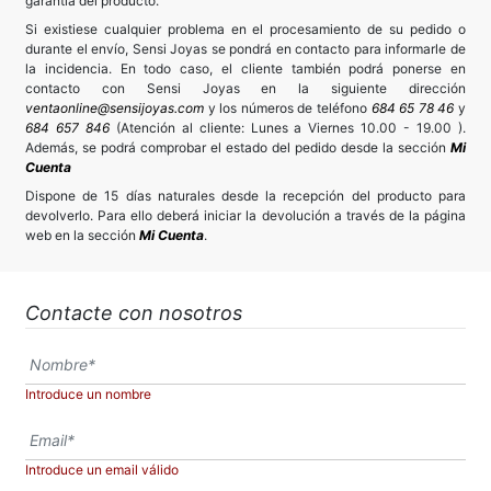
garantía del producto.
Si existiese cualquier problema en el procesamiento de su pedido o
durante el envío, Sensi Joyas se pondrá en contacto para informarle de
la incidencia. En todo caso, el cliente también podrá ponerse en
contacto con Sensi Joyas en la siguiente dirección
ventaonline@sensijoyas.com
y los números de teléfono
684 65 78 46
y
684 657 846
(Atención al cliente: Lunes a Viernes 10.00 - 19.00 ).
Además, se podrá comprobar el estado del pedido desde la sección
Mi
Cuenta
Dispone de 15 días naturales desde la recepción del producto para
devolverlo. Para ello deberá iniciar la devolución a través de la página
web en la sección
Mi Cuenta
.
Contacte con nosotros
Introduce un nombre
Introduce un email válido