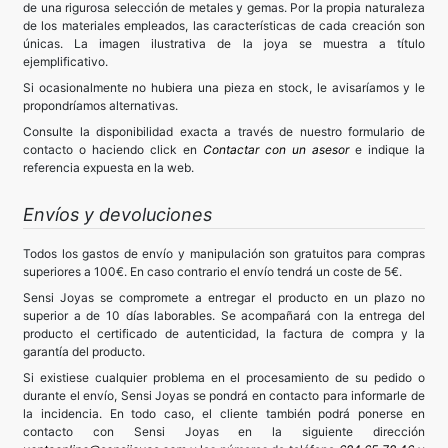
de una rigurosa selección de metales y gemas. Por la propia naturaleza
de los materiales empleados, las características de cada creación son
únicas. La imagen ilustrativa de la joya se muestra a título
ejemplificativo.
Si ocasionalmente no hubiera una pieza en stock, le avisaríamos y le
propondríamos alternativas.
Consulte la disponibilidad exacta a través de nuestro formulario de
contacto o haciendo click en
Contactar con un asesor
e indique la
referencia expuesta en la web.
Envíos y devoluciones
Todos los gastos de envío y manipulación son gratuitos para compras
superiores a 100€. En caso contrario el envío tendrá un coste de 5€.
Sensi Joyas se compromete a entregar el producto en un plazo no
superior a de 10 días laborables. Se acompañará con la entrega del
producto el certificado de autenticidad, la factura de compra y la
garantía del producto.
Si existiese cualquier problema en el procesamiento de su pedido o
durante el envío, Sensi Joyas se pondrá en contacto para informarle de
la incidencia. En todo caso, el cliente también podrá ponerse en
contacto con Sensi Joyas en la siguiente dirección