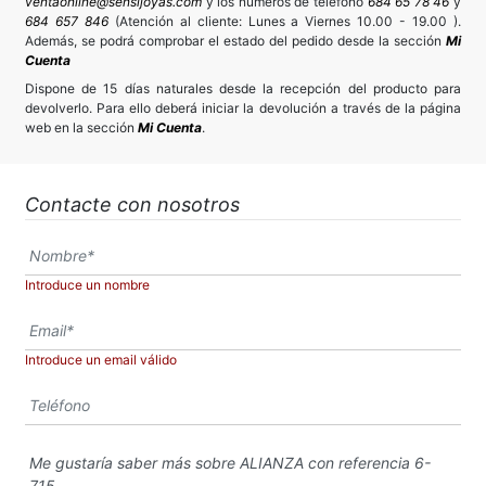
ventaonline@sensijoyas.com
y los números de teléfono
684 65 78 46
y
684 657 846
(Atención al cliente: Lunes a Viernes 10.00 - 19.00 ).
Además, se podrá comprobar el estado del pedido desde la sección
Mi
Cuenta
Dispone de 15 días naturales desde la recepción del producto para
devolverlo. Para ello deberá iniciar la devolución a través de la página
web en la sección
Mi Cuenta
.
Contacte con nosotros
Introduce un nombre
Introduce un email válido