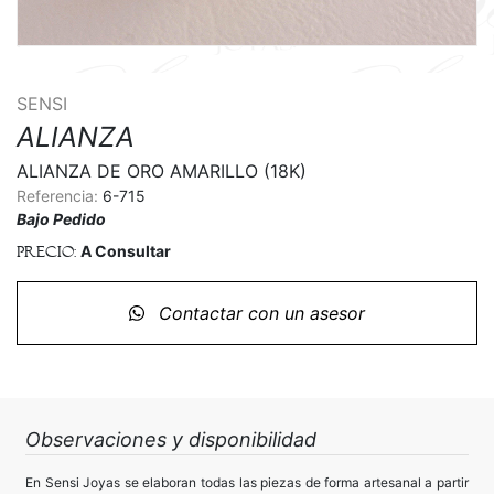
SENSI
ALIANZA
ALIANZA DE ORO AMARILLO (18K)
Referencia:
6-715
Bajo Pedido
A Consultar
Precio:
Contactar con un asesor
Observaciones y disponibilidad
En Sensi Joyas se elaboran todas las piezas de forma artesanal a partir