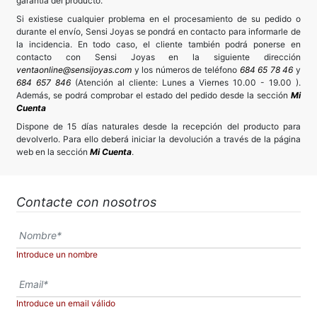
garantía del producto.
Si existiese cualquier problema en el procesamiento de su pedido o
durante el envío, Sensi Joyas se pondrá en contacto para informarle de
la incidencia. En todo caso, el cliente también podrá ponerse en
contacto con Sensi Joyas en la siguiente dirección
ventaonline@sensijoyas.com
y los números de teléfono
684 65 78 46
y
684 657 846
(Atención al cliente: Lunes a Viernes 10.00 - 19.00 ).
Además, se podrá comprobar el estado del pedido desde la sección
Mi
Cuenta
Dispone de 15 días naturales desde la recepción del producto para
devolverlo. Para ello deberá iniciar la devolución a través de la página
web en la sección
Mi Cuenta
.
Contacte con nosotros
Introduce un nombre
Introduce un email válido