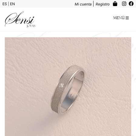
|
ES
|
EN
Mi cuenta
Registro
Menú