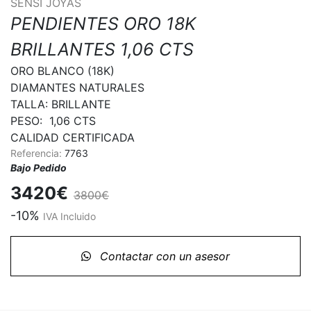
SENSI JOYAS
PENDIENTES ORO 18K
BRILLANTES 1,06 CTS
ORO BLANCO (18K)

DIAMANTES NATURALES

TALLA: BRILLANTE

PESO:  1,06 CTS

CALIDAD CERTIFICADA
Referencia:
7763
Bajo Pedido
3420€
3800€
-10%
IVA Incluido
Contactar con un asesor