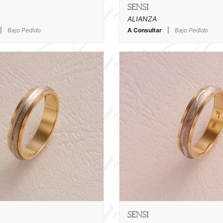
SENSI
ALIANZA
|
Bajo Pedido
A Consultar
|
Bajo Pedido
SENSI