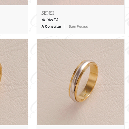
SENSI
ALIANZA
A Consultar
|
Bajo Pedido