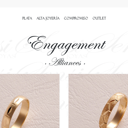
Plata
Alta Joyería
Compromiso
outlet
Engagement
· Alliances ·