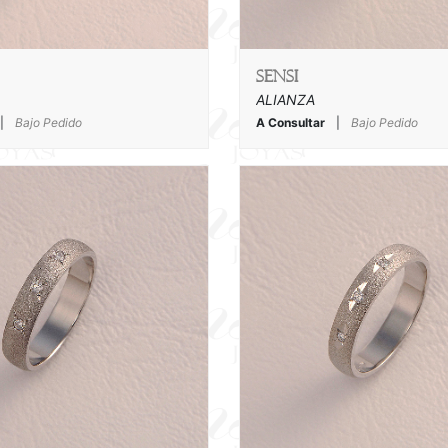
SENSI
ALIANZA
|
Bajo Pedido
A Consultar
|
Bajo Pedido