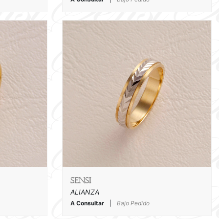
SENSI
ALIANZA
A Consultar
|
Bajo Pedido