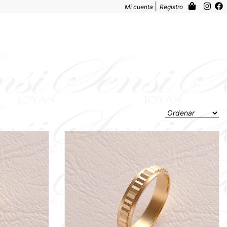
|
Mi cuenta
Registro