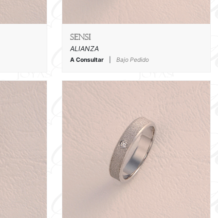
SENSI
ALIANZA
A Consultar
|
Bajo Pedido