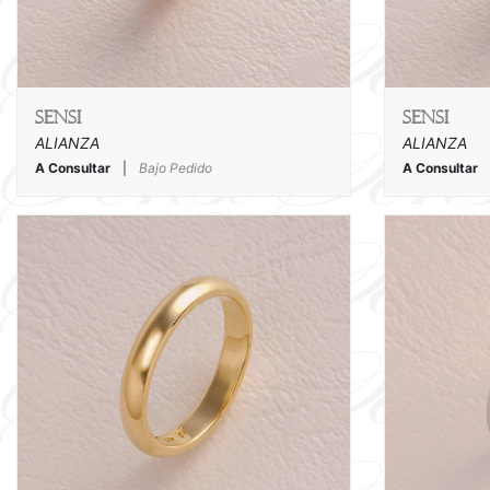
SENSI
SENSI
ALIANZA
ALIANZA
A Consultar
|
Bajo Pedido
A Consultar