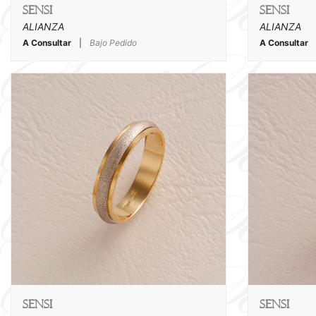
SENSI
SENSI
ALIANZA
ALIANZA
A Consultar
|
Bajo Pedido
A Consultar
SENSI
SENSI