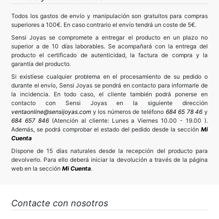
Todos los gastos de envío y manipulación son gratuitos para compras
superiores a 100€. En caso contrario el envío tendrá un coste de 5€.
Sensi Joyas se compromete a entregar el producto en un plazo no
superior a de 10 días laborables. Se acompañará con la entrega del
producto el certificado de autenticidad, la factura de compra y la
garantía del producto.
Si existiese cualquier problema en el procesamiento de su pedido o
durante el envío, Sensi Joyas se pondrá en contacto para informarle de
la incidencia. En todo caso, el cliente también podrá ponerse en
contacto con Sensi Joyas en la siguiente dirección
ventaonline@sensijoyas.com
y los números de teléfono
684 65 78 46
y
684 657 846
(Atención al cliente: Lunes a Viernes 10.00 - 19.00 ).
Además, se podrá comprobar el estado del pedido desde la sección
Mi
Cuenta
Dispone de 15 días naturales desde la recepción del producto para
devolverlo. Para ello deberá iniciar la devolución a través de la página
web en la sección
Mi Cuenta
.
Contacte con nosotros