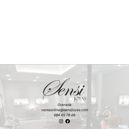
Granada
ventaonline@sensijoyas.com
684 65 78 46