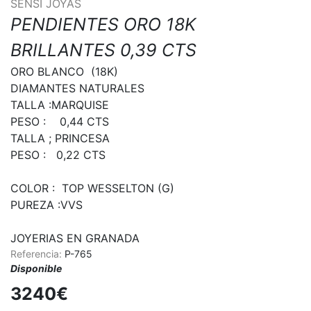
SENSI JOYAS
PENDIENTES ORO 18K
BRILLANTES 0,39 CTS
ORO BLANCO  (18K)

DIAMANTES NATURALES

TALLA :MARQUISE

PESO :    0,44 CTS

TALLA ; PRINCESA

PESO :   0,22 CTS

COLOR :  TOP WESSELTON (G)

PUREZA :VVS

JOYERIAS EN GRANADA
Referencia:
P-765
Disponible
3240€