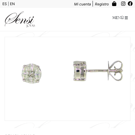
|
ES
|
EN
Mi cuenta
Registro
Menú