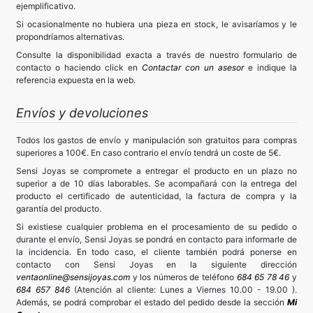
ejemplificativo.
Si ocasionalmente no hubiera una pieza en stock, le avisaríamos y le
propondríamos alternativas.
Consulte la disponibilidad exacta a través de nuestro formulario de
contacto o haciendo click en
Contactar con un asesor
e indique la
referencia expuesta en la web.
Envíos y devoluciones
Todos los gastos de envío y manipulación son gratuitos para compras
superiores a 100€. En caso contrario el envío tendrá un coste de 5€.
Sensi Joyas se compromete a entregar el producto en un plazo no
superior a de 10 días laborables. Se acompañará con la entrega del
producto el certificado de autenticidad, la factura de compra y la
garantía del producto.
Si existiese cualquier problema en el procesamiento de su pedido o
durante el envío, Sensi Joyas se pondrá en contacto para informarle de
la incidencia. En todo caso, el cliente también podrá ponerse en
contacto con Sensi Joyas en la siguiente dirección
ventaonline@sensijoyas.com
y los números de teléfono
684 65 78 46
y
684 657 846
(Atención al cliente: Lunes a Viernes 10.00 - 19.00 ).
Además, se podrá comprobar el estado del pedido desde la sección
Mi