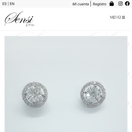
|
ES
|
EN
Mi cuenta
Registro
Menú