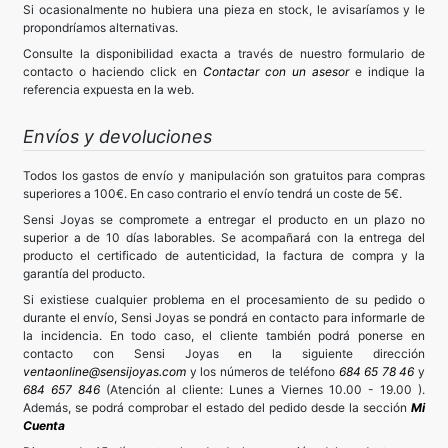
Si ocasionalmente no hubiera una pieza en stock, le avisaríamos y le
propondríamos alternativas.
Consulte la disponibilidad exacta a través de nuestro formulario de
contacto o haciendo click en
Contactar con un asesor
e indique la
referencia expuesta en la web.
Envíos y devoluciones
Todos los gastos de envío y manipulación son gratuitos para compras
superiores a 100€. En caso contrario el envío tendrá un coste de 5€.
Sensi Joyas se compromete a entregar el producto en un plazo no
superior a de 10 días laborables. Se acompañará con la entrega del
producto el certificado de autenticidad, la factura de compra y la
garantía del producto.
Si existiese cualquier problema en el procesamiento de su pedido o
durante el envío, Sensi Joyas se pondrá en contacto para informarle de
la incidencia. En todo caso, el cliente también podrá ponerse en
contacto con Sensi Joyas en la siguiente dirección
ventaonline@sensijoyas.com
y los números de teléfono
684 65 78 46
y
684 657 846
(Atención al cliente: Lunes a Viernes 10.00 - 19.00 ).
Además, se podrá comprobar el estado del pedido desde la sección
Mi
Cuenta