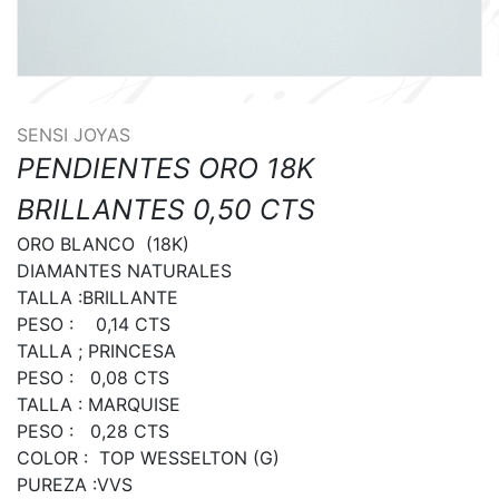
SENSI JOYAS
PENDIENTES ORO 18K
BRILLANTES 0,50 CTS
ORO BLANCO  (18K)

DIAMANTES NATURALES

TALLA :BRILLANTE

PESO :    0,14 CTS

TALLA ; PRINCESA

PESO :   0,08 CTS

TALLA : MARQUISE

PESO :   0,28 CTS

COLOR :  TOP WESSELTON (G)

PUREZA :VVS
