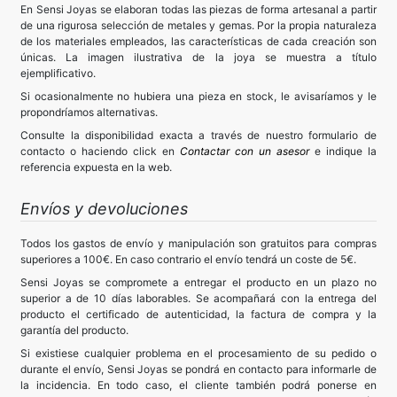
En Sensi Joyas se elaboran todas las piezas de forma artesanal a partir
de una rigurosa selección de metales y gemas. Por la propia naturaleza
de los materiales empleados, las características de cada creación son
únicas. La imagen ilustrativa de la joya se muestra a título
ejemplificativo.
Si ocasionalmente no hubiera una pieza en stock, le avisaríamos y le
propondríamos alternativas.
Consulte la disponibilidad exacta a través de nuestro formulario de
contacto o haciendo click en
Contactar con un asesor
e indique la
referencia expuesta en la web.
Envíos y devoluciones
Todos los gastos de envío y manipulación son gratuitos para compras
superiores a 100€. En caso contrario el envío tendrá un coste de 5€.
Sensi Joyas se compromete a entregar el producto en un plazo no
superior a de 10 días laborables. Se acompañará con la entrega del
producto el certificado de autenticidad, la factura de compra y la
garantía del producto.
Si existiese cualquier problema en el procesamiento de su pedido o
durante el envío, Sensi Joyas se pondrá en contacto para informarle de
la incidencia. En todo caso, el cliente también podrá ponerse en