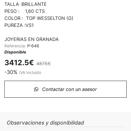
TALLA :BRILLANTE

PESO :    1,60 CTS

COLOR :  TOP WESSELTON (G)

PUREZA :VS1

JOYERIAS EN GRANADA
Referencia:
P-646
Disponible
3412.5€
4875€
-30%
IVA Incluido
Contactar con un asesor
Observaciones y disponibilidad