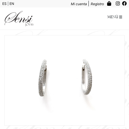
|
ES
|
EN
Mi cuenta
Registro
Menú