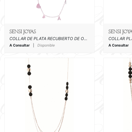
SENSI joyas
SENSI joy
COLLAR DE PLATA RECUBIERTO DE ORO ROSA
A Consultar
|
Disponible
A Consultar