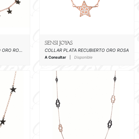
SENSI joyas
COLLAR PLATA RECUBIERTO ORO ROSA Y CAUCHO
COLLAR PLATA RECUBIERTO ORO ROSA
A Consultar
|
Disponible