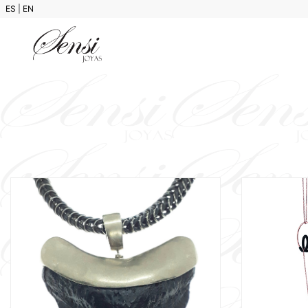
ES
|
EN