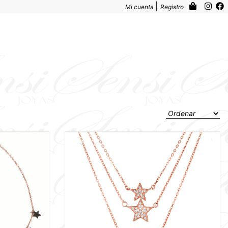
|
Mi cuenta
Registro