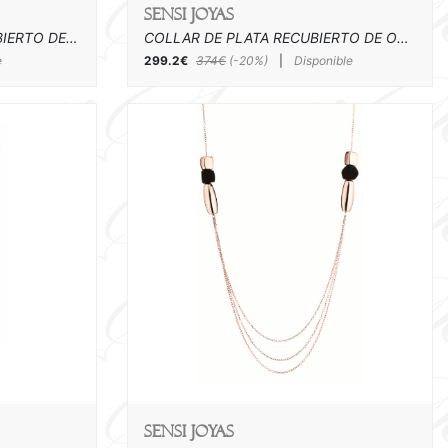
SENSI joyas
COLGANTE DE PLATA RECUBIERTO DE ORO ROSA Y ACRILICO
COLLAR DE PLATA RECUBIERTO DE ORO ROSA Y ACRILICO
e
299.2€
374€
(-20%)
|
Disponible
SENSI joyas