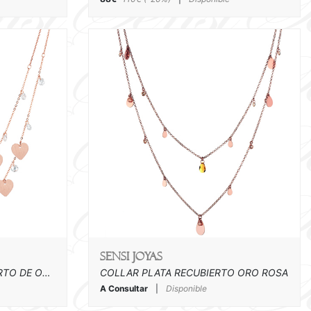
SENSI joyas
COLLAR DE PLATA RECUBIERTO DE ORO ROSA
COLLAR PLATA RECUBIERTO ORO ROSA
A Consultar
|
Disponible