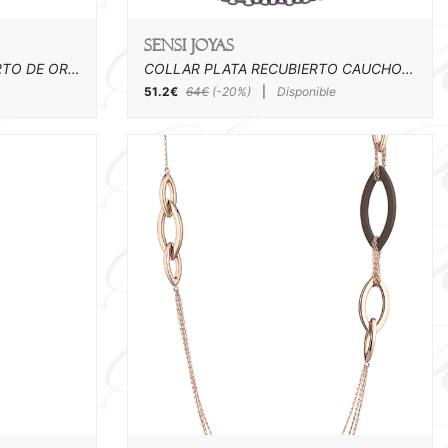
SENSI joyas
COLGANTE PLATA RECUBIERTO DE ORO ROSA
COLLAR PLATA RECUBIERTO CAUCHO ( 48 cm )
51.2€
64€
(-20%)
|
Disponible