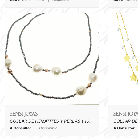
SENSI joyas
SENSI joy
COLLAR DE HEMATITES Y PERLAS ( 100 CM )
A Consultar
|
Disponible
A Consultar