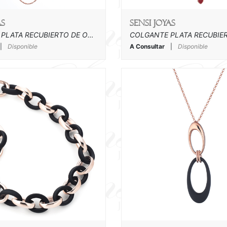
as
SENSI joyas
COLLAR DE PLATA RECUBIERTO DE ORO ROSA Y ACRILICO
|
Disponible
A Consultar
|
Disponible