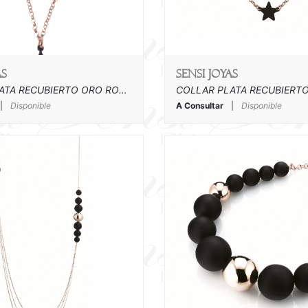
as
SENSI joyas
COLLAR PLATA RECUBIERTO ORO ROSA ( 90 cm )
|
Disponible
A Consultar
|
Disponible