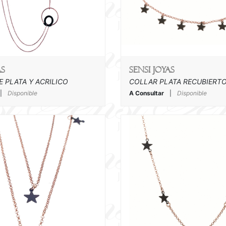
as
SENSI joyas
 PLATA Y ACRILICO
|
Disponible
A Consultar
|
Disponible