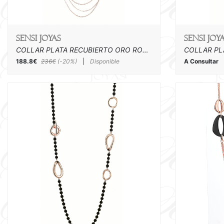
SENSI joyas
SENSI joy
COLLAR PLATA RECUBIERTO ORO ROSA Y CAUCHO
188.8€
236€
(-20%)
|
Disponible
A Consultar