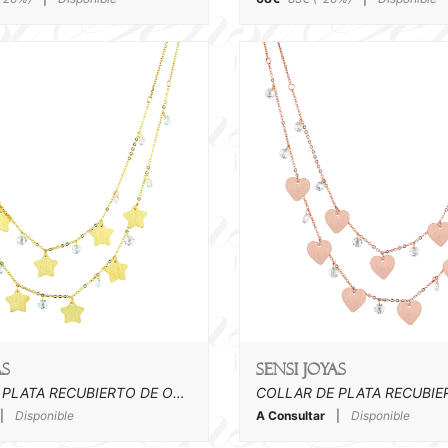
as
SENSI joyas
COLLAR DE PLATA RECUBIERTO DE ORO
|
Disponible
A Consultar
|
Disponible