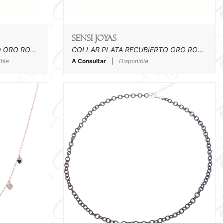
SENSI joyas
COLLAR PLATA RECUBIERTO ORO ROSA Y CAUCHO
COLLAR PLATA RECUBIERTO ORO ROSA Y CAUCHO
ible
A Consultar
|
Disponible