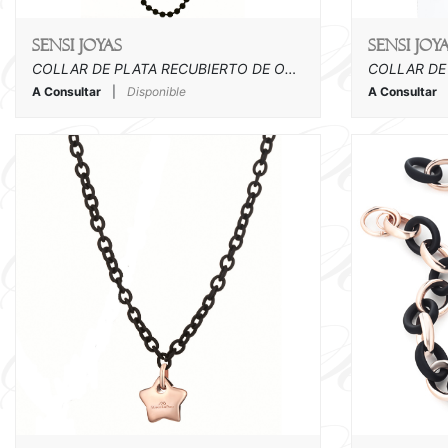
SENSI joyas
SENSI joy
COLLAR DE PLATA RECUBIERTO DE ORO ROSA Y ACRILICO
A Consultar
|
Disponible
A Consultar