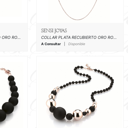
SENSI joyas
COLLAR PLATA RECUBIERTO ORO ROSA Y CAUCHO
COLLAR PLATA RECUBIERTO ORO ROSA Y CAUCHO
A Consultar
|
Disponible