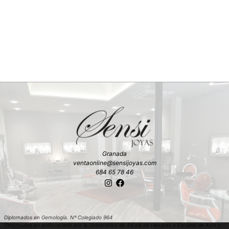
Granada
ventaonline@sensijoyas.com
684 65 78 46
Diplomados en Gemología. Nº Colegiado 964
Diplomados en anticuariado por la Universidad de Alcalá de Henares y Escuela de Arte y