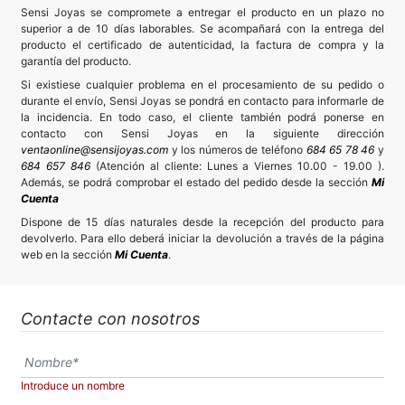
Sensi Joyas se compromete a entregar el producto en un plazo no
superior a de 10 días laborables. Se acompañará con la entrega del
producto el certificado de autenticidad, la factura de compra y la
garantía del producto.
Si existiese cualquier problema en el procesamiento de su pedido o
durante el envío, Sensi Joyas se pondrá en contacto para informarle de
la incidencia. En todo caso, el cliente también podrá ponerse en
contacto con Sensi Joyas en la siguiente dirección
ventaonline@sensijoyas.com
y los números de teléfono
684 65 78 46
y
684 657 846
(Atención al cliente: Lunes a Viernes 10.00 - 19.00 ).
Además, se podrá comprobar el estado del pedido desde la sección
Mi
Cuenta
Dispone de 15 días naturales desde la recepción del producto para
devolverlo. Para ello deberá iniciar la devolución a través de la página
web en la sección
Mi Cuenta
.
Contacte con nosotros
Introduce un nombre