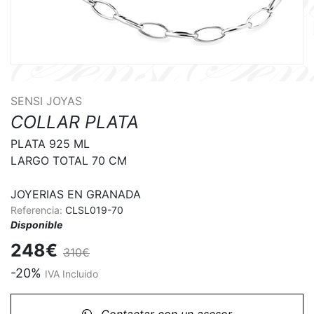
SENSI JOYAS
COLLAR PLATA
PLATA 925 ML 

LARGO TOTAL 70 CM

JOYERIAS EN GRANADA
Referencia:
CLSL019-70
Disponible
248€
310€
-20%
IVA Incluido