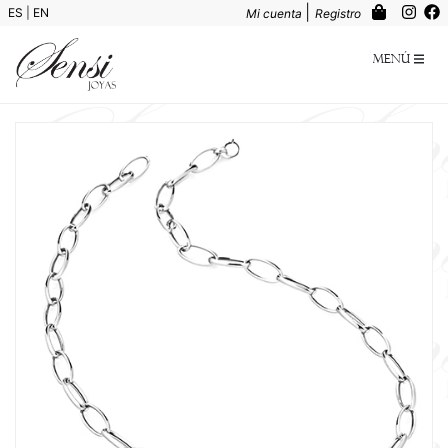
|
ES
|
EN
Mi cuenta
Registro
Menú