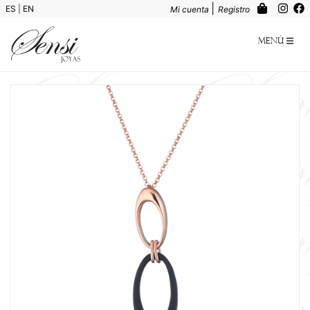
|
ES
|
EN
Mi cuenta
Registro
Menú