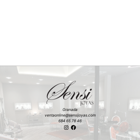
Granada
ventaonline@sensijoyas.com
684 65 78 46