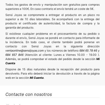
Todos los gastos de envío y manipulación son gratuitos para compras
superiores a 100€. En caso contrario el envío tendrá un coste de 5€.
Sensi Joyas se compromete a entregar el producto en un plazo no
superior a de 10 días laborables. Se acompañará con la entrega del
producto el certificado de autenticidad, la factura de compra y la
garantía del producto.
Si existiese cualquier problema en el procesamiento de su pedido o
durante el envío, Sensi Joyas se pondrá en contacto para informarle de
la incidencia. En todo caso, el cliente también podrá ponerse en
contacto con Sensi Joyas en la siguiente dirección
ventaonline@sensijoyas.com
y los números de teléfono
684 65 78 46
y
684 657 846
(Atención al cliente: Lunes a Viernes 10.00 - 19.00 ).
Además, se podrá comprobar el estado del pedido desde la sección
Mi
Cuenta
Dispone de 15 días naturales desde la recepción del producto para
devolverlo. Para ello deberá iniciar la devolución a través de la página
web en la sección
Mi Cuenta
.
Contacte con nosotros