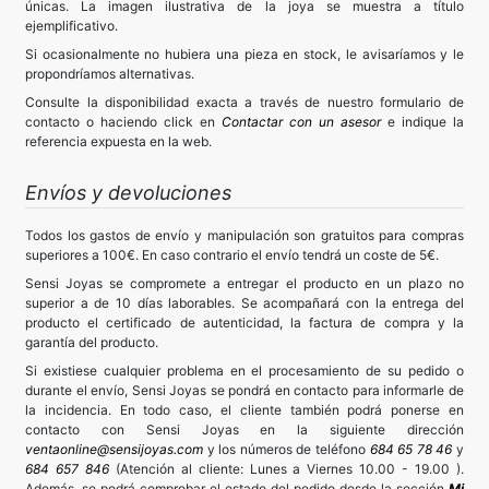
únicas. La imagen ilustrativa de la joya se muestra a título
ejemplificativo.
Si ocasionalmente no hubiera una pieza en stock, le avisaríamos y le
propondríamos alternativas.
Consulte la disponibilidad exacta a través de nuestro formulario de
contacto o haciendo click en
Contactar con un asesor
e indique la
referencia expuesta en la web.
Envíos y devoluciones
Todos los gastos de envío y manipulación son gratuitos para compras
superiores a 100€. En caso contrario el envío tendrá un coste de 5€.
Sensi Joyas se compromete a entregar el producto en un plazo no
superior a de 10 días laborables. Se acompañará con la entrega del
producto el certificado de autenticidad, la factura de compra y la
garantía del producto.
Si existiese cualquier problema en el procesamiento de su pedido o
durante el envío, Sensi Joyas se pondrá en contacto para informarle de
la incidencia. En todo caso, el cliente también podrá ponerse en
contacto con Sensi Joyas en la siguiente dirección
ventaonline@sensijoyas.com
y los números de teléfono
684 65 78 46
y
684 657 846
(Atención al cliente: Lunes a Viernes 10.00 - 19.00 ).
Además, se podrá comprobar el estado del pedido desde la sección
Mi