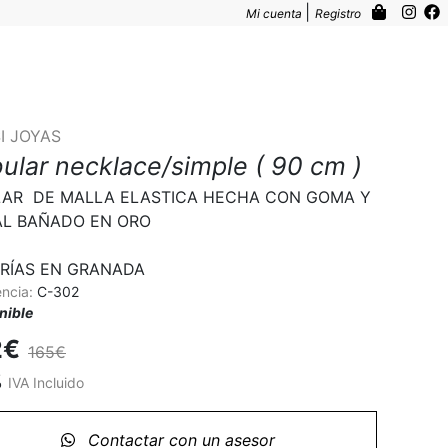
|
Mi cuenta
Registro
I JOYAS
ular necklace/simple ( 90 cm )
AR  DE MALLA ELASTICA HECHA CON GOMA Y 
L BAÑADO EN ORO 

RÍAS EN GRANADA
encia:
C-302
nible
2€
165€
%
IVA Incluido
Contactar con un asesor