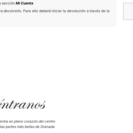
la sección
Mi Cuenta
 devolverlo. Para ello deberá iniciar la devolución a través de la
tranos
ntra en pleno corazón del centro
 las partes más bellas de Granada