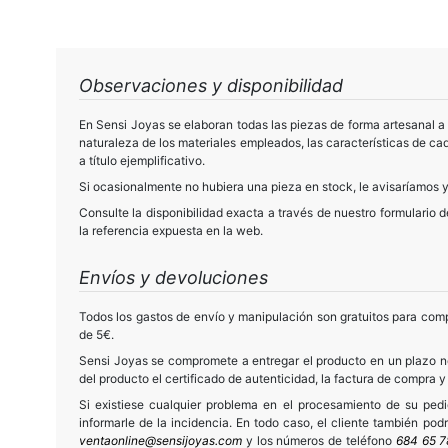
Observaciones y disponibilidad
En Sensi Joyas se elaboran todas las piezas de forma artesanal a 
naturaleza de los materiales empleados, las características de cad
a título ejemplificativo.
Si ocasionalmente no hubiera una pieza en stock, le avisaríamos y
Consulte la disponibilidad exacta a través de nuestro formulario 
la referencia expuesta en la web.
Envíos y devoluciones
Todos los gastos de envío y manipulación son gratuitos para comp
de 5€.
Sensi Joyas se compromete a entregar el producto en un plazo no
del producto el certificado de autenticidad, la factura de compra y
Si existiese cualquier problema en el procesamiento de su ped
informarle de la incidencia. En todo caso, el cliente también po
ventaonline@sensijoyas.com
y los números de teléfono
684 65 7