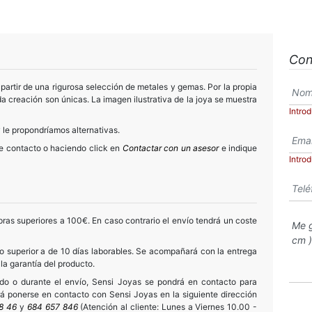
Con
partir de una rigurosa selección de metales y gemas. Por la propia
a creación son únicas. La imagen ilustrativa de la joya se muestra
Intro
 le propondríamos alternativas.
de contacto o haciendo click en
Contactar con un asesor
e indique
Intro
ras superiores a 100€. En caso contrario el envío tendrá un coste
 superior a de 10 días laborables. Se acompañará con la entrega
 la garantía del producto.
ido o durante el envío, Sensi Joyas se pondrá en contacto para
drá ponerse en contacto con Sensi Joyas en la siguiente dirección
8 46
y
684 657 846
(Atención al cliente: Lunes a Viernes 10.00 -