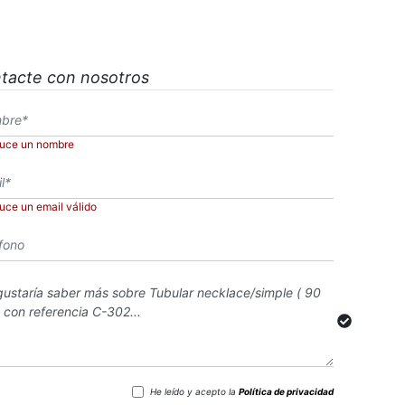
tacte con nosotros
duce un nombre
duce un email válido
He leído y acepto la
Política de privacidad