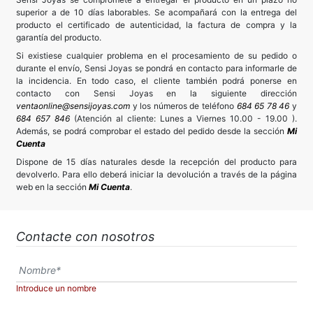
superior a de 10 días laborables. Se acompañará con la entrega del
producto el certificado de autenticidad, la factura de compra y la
garantía del producto.
Si existiese cualquier problema en el procesamiento de su pedido o
durante el envío, Sensi Joyas se pondrá en contacto para informarle de
la incidencia. En todo caso, el cliente también podrá ponerse en
contacto con Sensi Joyas en la siguiente dirección
ventaonline@sensijoyas.com
y los números de teléfono
684 65 78 46
y
684 657 846
(Atención al cliente: Lunes a Viernes 10.00 - 19.00 ).
Además, se podrá comprobar el estado del pedido desde la sección
Mi
Cuenta
Dispone de 15 días naturales desde la recepción del producto para
devolverlo. Para ello deberá iniciar la devolución a través de la página
web en la sección
Mi Cuenta
.
Contacte con nosotros
Introduce un nombre