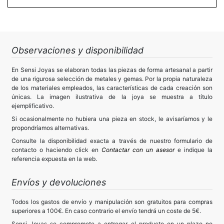
Observaciones y disponibilidad
En Sensi Joyas se elaboran todas las piezas de forma artesanal a partir
de una rigurosa selección de metales y gemas. Por la propia naturaleza
de los materiales empleados, las características de cada creación son
únicas. La imagen ilustrativa de la joya se muestra a título
ejemplificativo.
Si ocasionalmente no hubiera una pieza en stock, le avisaríamos y le
propondríamos alternativas.
Consulte la disponibilidad exacta a través de nuestro formulario de
contacto o haciendo click en
Contactar con un asesor
e indique la
referencia expuesta en la web.
Envíos y devoluciones
Todos los gastos de envío y manipulación son gratuitos para compras
superiores a 100€. En caso contrario el envío tendrá un coste de 5€.
Sensi Joyas se compromete a entregar el producto en un plazo no