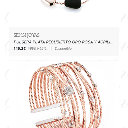
SENSI joyas
PULSERA PLATA RECUBIERTO ORO ROSA Y ACRILICO
145.2€
165€
(-12%)
|
Disponible