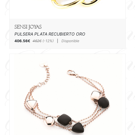
SENSI joyas
PULSERA PLATA RECUBIERTO ORO
406.56€
462€
(-12%)
|
Disponible