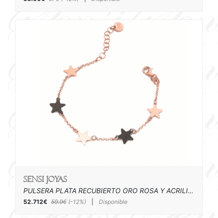
SENSI joyas
PULSERA PLATA RECUBIERTO ORO ROSA Y ACRILICO
52.712€
59.9€
(-12%)
|
Disponible