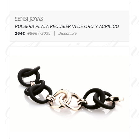
SENSI joyas
PULSERA PLATA RECUBIERTA DE ORO Y ACRILICO
264€
330€
(-20%)
|
Disponible