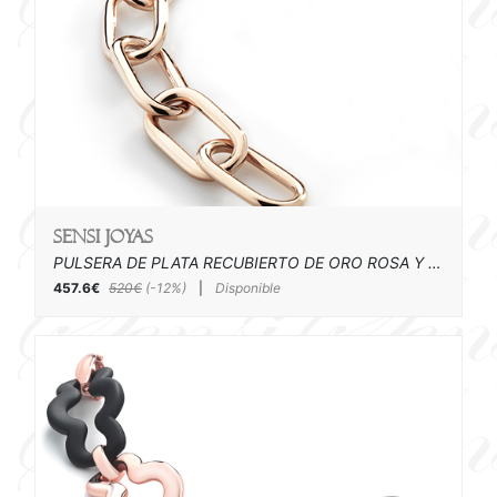
SENSI joyas
PULSERA DE PLATA RECUBIERTO DE ORO ROSA Y ESMALTE
457.6€
520€
(-12%)
|
Disponible