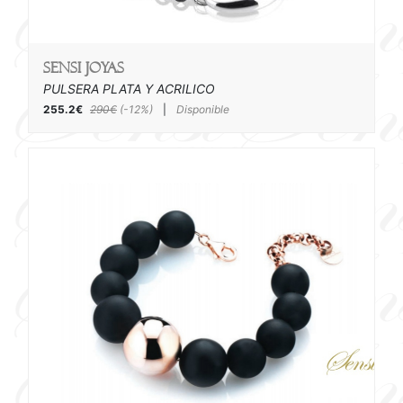
SENSI joyas
PULSERA PLATA Y ACRILICO
255.2€
290€
(-12%)
|
Disponible