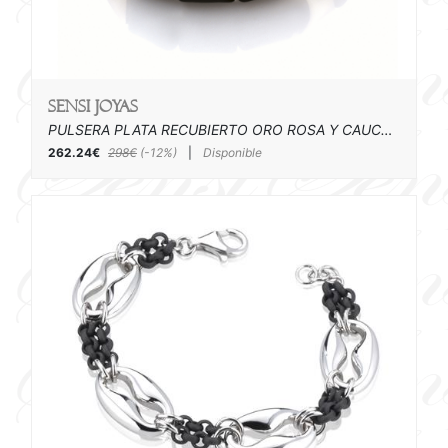
SENSI joyas
PULSERA PLATA RECUBIERTO ORO ROSA Y CAUCHO
262.24€
298€
(-12%)
|
Disponible