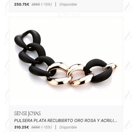
250.75€
295€
(-15%)
|
Disponible
SENSI joyas
PULSERA PLATA RECUBIERTO ORO ROSA Y ACRILICO
310.25€
365€
(-15%)
|
Disponible