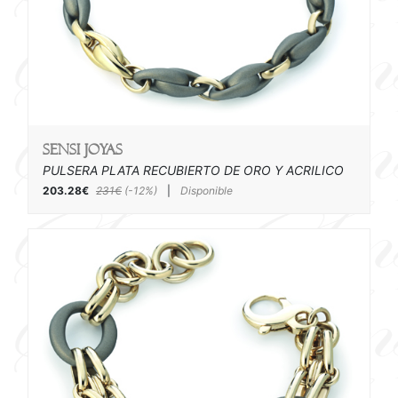
SENSI joyas
PULSERA PLATA RECUBIERTO DE ORO Y ACRILICO
203.28€
231€
(-12%)
|
Disponible