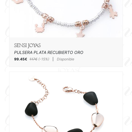
SENSI joyas
PULSERA PLATA RECUBIERTO ORO
99.45€
117€
(-15%)
|
Disponible