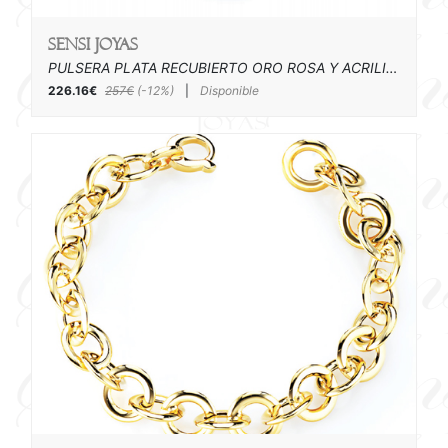
SENSI joyas
PULSERA PLATA RECUBIERTO ORO ROSA Y ACRILICO
226.16€
257€
(-12%)
|
Disponible