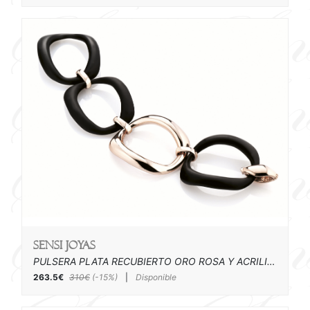
SENSI joyas
PULSERA PLATA RECUBIERTO ORO ROSA Y ACRILICO
263.5€
310€
(-15%)
|
Disponible