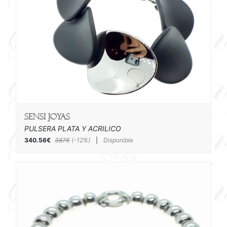
SENSI joyas
PULSERA PLATA Y ACRILICO
340.56€
387€
(-12%)
|
Disponible