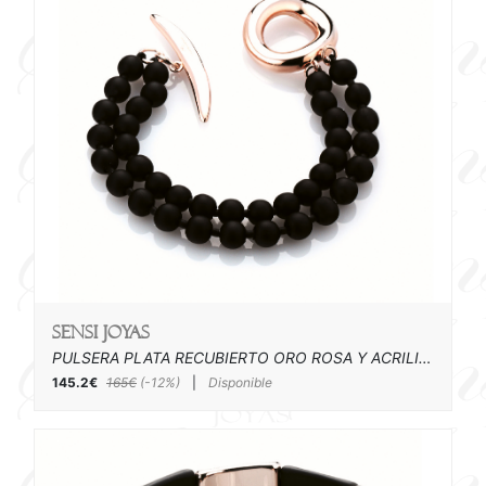
SENSI joyas
PULSERA PLATA RECUBIERTO ORO ROSA Y ACRILICO
145.2€
165€
(-12%)
|
Disponible