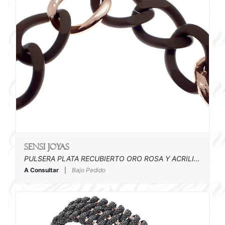
SENSI joyas
PULSERA PLATA RECUBIERTO ORO ROSA Y ACRILICO
A Consultar
|
Bajo Pedido