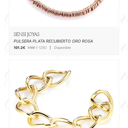
SENSI joyas
PULSERA PLATA RECUBIERTO ORO ROSA
101.2€
115€
(-12%)
|
Disponible