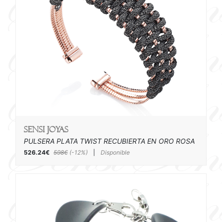
SENSI joyas
PULSERA PLATA TWIST RECUBIERTA EN ORO ROSA
526.24€
598€
(-12%)
|
Disponible