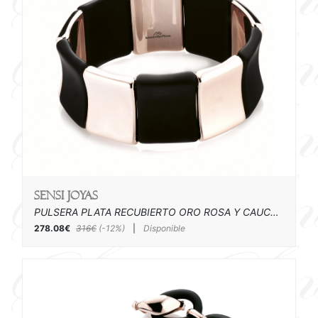
SENSI joyas
PULSERA PLATA RECUBIERTO ORO ROSA Y CAUCHO
278.08€
316€
(-12%)
|
Disponible