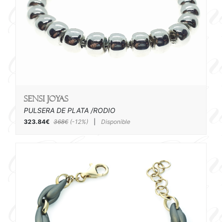
SENSI joyas
PULSERA DE PLATA /RODIO
323.84€
368€
(-12%)
|
Disponible