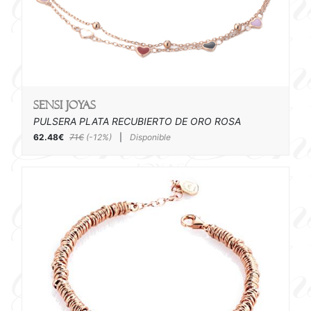
SENSI joyas
PULSERA PLATA RECUBIERTO DE ORO ROSA
62.48€
71€
(-12%)
|
Disponible