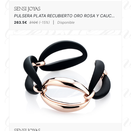
SENSI joyas
PULSERA PLATA RECUBIERTO ORO ROSA Y CAUCHO
263.5€
310€
(-15%)
|
Disponible
SENSI joyas