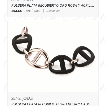
PULSERA PLATA RECUBIERTO ORO ROSA Y ACRILICO
263.5€
310€
(-15%)
|
Disponible
SENSI joyas
PULSERA PLATA RECUBIERTO ORO ROSA Y CAUCHO