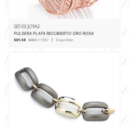
SENSI joyas
PULSERA PLATA RECUBIERTO ORO ROSA
501.5€
590€
(-15%)
|
Disponible