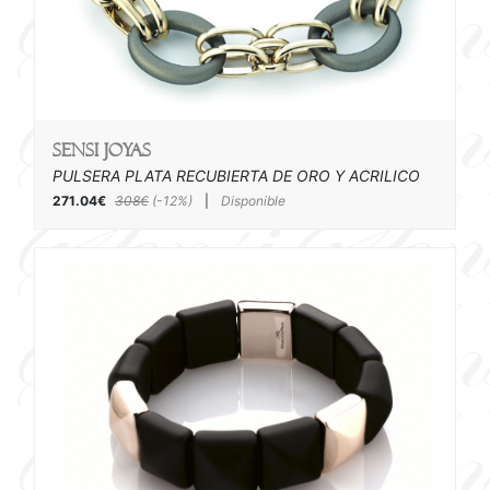
SENSI joyas
PULSERA PLATA RECUBIERTA DE ORO Y ACRILICO
271.04€
308€
(-12%)
|
Disponible