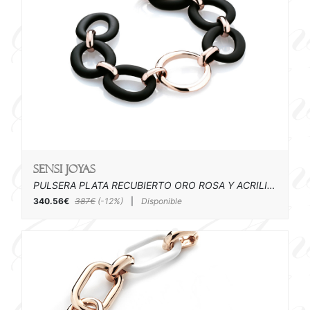
SENSI joyas
PULSERA PLATA RECUBIERTO ORO ROSA Y ACRILICO
340.56€
387€
(-12%)
|
Disponible