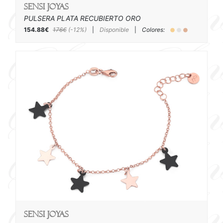
SENSI joyas
PULSERA PLATA RECUBIERTO ORO
154.88€
176€
(-12%)
|
Disponible
|
Colores:
SENSI joyas