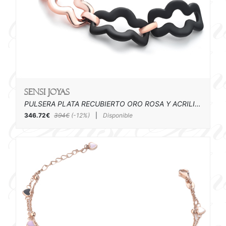
SENSI joyas
PULSERA PLATA RECUBIERTO ORO ROSA Y ACRILICO
346.72€
394€
(-12%)
|
Disponible