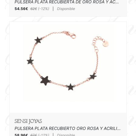
PULSERA PLATA RECUBIERTA DE ORO ROSA Y ACRILICO
54.56€
62€
(-12%)
|
Disponible
SENSI joyas
PULSERA PLATA RECUBIERTO ORO ROSA Y ACRILICO
58.96€
67€
(-12%)
|
Disponible