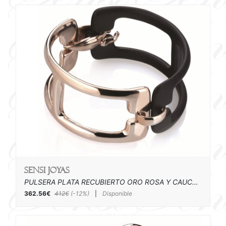
SENSI joyas
PULSERA PLATA RECUBIERTO ORO ROSA Y CAUCHO
362.56€
412€
(-12%)
|
Disponible