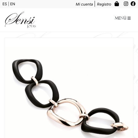
|
ES
|
EN
Mi cuenta
Registro
Menú