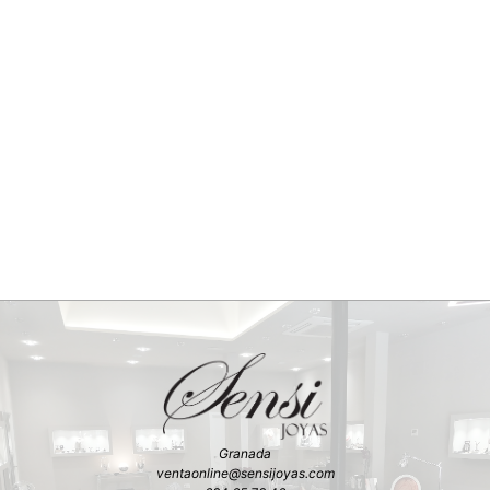
Granada
ventaonline@sensijoyas.com