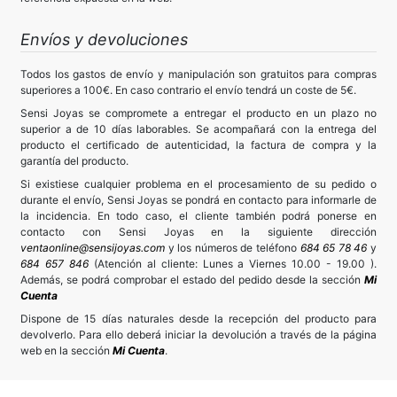
Envíos y devoluciones
Todos los gastos de envío y manipulación son gratuitos para compras
superiores a 100€. En caso contrario el envío tendrá un coste de 5€.
Sensi Joyas se compromete a entregar el producto en un plazo no
superior a de 10 días laborables. Se acompañará con la entrega del
producto el certificado de autenticidad, la factura de compra y la
garantía del producto.
Si existiese cualquier problema en el procesamiento de su pedido o
durante el envío, Sensi Joyas se pondrá en contacto para informarle de
la incidencia. En todo caso, el cliente también podrá ponerse en
contacto con Sensi Joyas en la siguiente dirección
ventaonline@sensijoyas.com
y los números de teléfono
684 65 78 46
y
684 657 846
(Atención al cliente: Lunes a Viernes 10.00 - 19.00 ).
Además, se podrá comprobar el estado del pedido desde la sección
Mi
Cuenta
Dispone de 15 días naturales desde la recepción del producto para
devolverlo. Para ello deberá iniciar la devolución a través de la página
web en la sección
Mi Cuenta
.